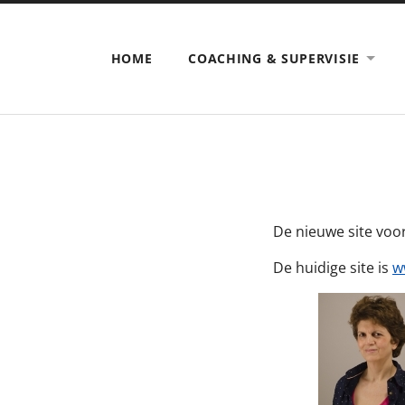
HOME
COACHING & SUPERVISIE
De nieuwe site voo
De huidige site is
w