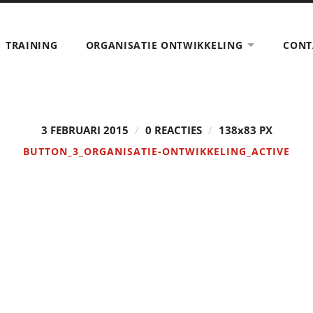
TRAINING
ORGANISATIE ONTWIKKELING
CONT
3 FEBRUARI 2015
/
0 REACTIES
/
138
x
83 PX
BUTTON_3_ORGANISATIE-ONTWIKKELING_ACTIVE