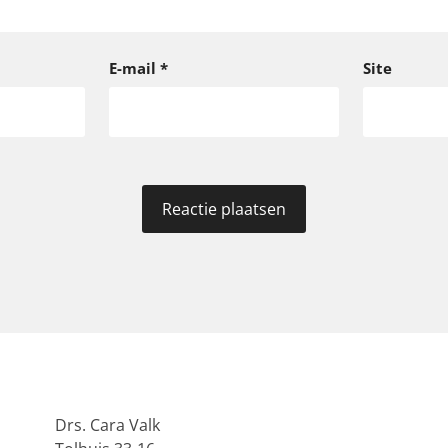
E-mail
*
Site
Drs. Cara Valk