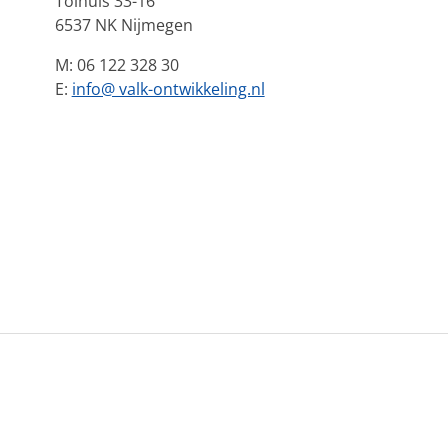
Tolhuis 33-16
6537 NK Nijmegen
M: 06 122 328 30
E:
info@ valk-ontwikkeling.nl